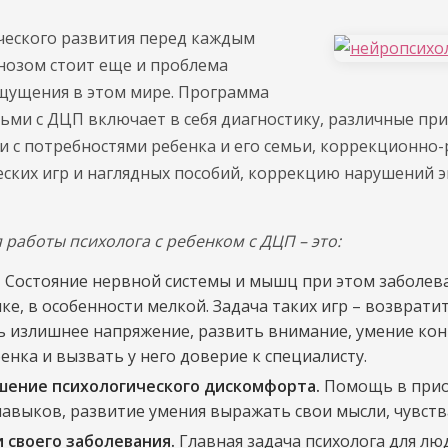
еского развития перед каждым
нозом стоит еще и проблема
щущения в этом мире. Программа
тьми с ДЦП включает в себя диагностику, различные пр
и с потребностями ребенка и его семьи, коррекционн
ских игр и наглядных пособий, коррекцию нарушений
работы психолога с ребенком с ДЦП – это:
.
Состояние нервной системы и мышц при этом заболев
ке, в особенности мелкой. Задача таких игр – возврат
ть излишнее напряжение, развить внимание, умение ко
енка и вызвать у него доверие к специалисту.
шение психологического дискомфорта.
Помощь в при
выков, развитие умения выражать свои мысли, чувств
 своего заболевания.
Главная задача психолога для лю