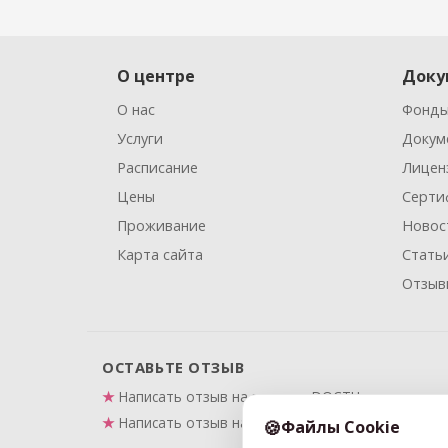
О центре
Доку
О нас
Фонды
Услуги
Докум
Расписание
Лицен
Цены
Серти
Проживание
Новос
Карта сайта
Стать
Отзыв
ОСТАВЬТЕ ОТЗЫВ
Написать отзыв на портале DOCTU
Написать отзыв на Яндекс.Картах
Файлы Cookie