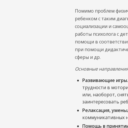
Помимо проблем физич
ребенком с таким диаг
социализации и самоо
работы психолога с де
помощи в соответстви
при помощи дидактиче
сферы и др.
Основные направления 
Развивающие игры
трудности в мотори
или, наоборот, сня
заинтересовать реб
Релаксация, умень
коммуникативных на
Помощь в принятии