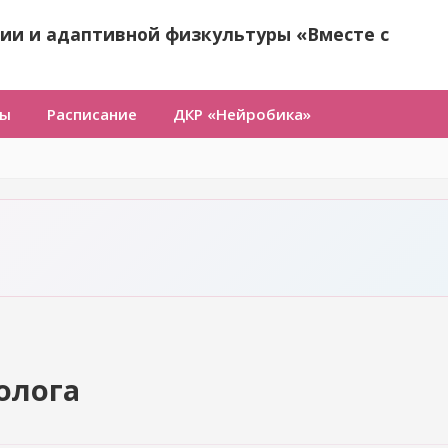
ии и адаптивной физкультуры «Вместе с
ты
Расписание
ДКР «Нейробика»
олога