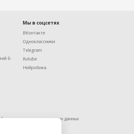
Мы в соцсетях
ВКонтакте
Одноклассники
Telegram
кий б-
Rutube
Нейробика
аботки и защиты персональных данных
сти