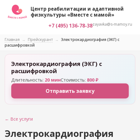
Центр реабилитации и адаптивной
физкультуры «Вместе с мамой»
zayavka@s-mamoy.ru
+7 (495) 136-78-38
Главная
→
Прейскурант
→
Электрокардиография (ЭКГ) с
расшифровкой
Электрокардиография (ЭКГ) с
расшифровкой
Длительность:
20 мин
Стоимость:
800 ₽
Отправить заявку
← Все услуги
Электрокардиография