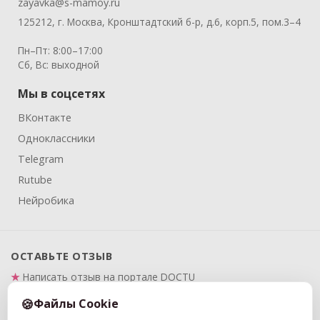
zayavka@s-mamoy.ru
125212, г. Москва, Кронштадтский б-р, д.6, корп.5, пом.3–4
Пн–Пт: 8:00–17:00
Сб, Вс: выходной
Мы в соцсетях
ВКонтакте
Одноклассники
Telegram
Rutube
Нейробика
ОСТАВЬТЕ ОТЗЫВ
Написать отзыв на портале DOCTU
Написать отзыв на Яндекс.Картах
Файлы Cookie