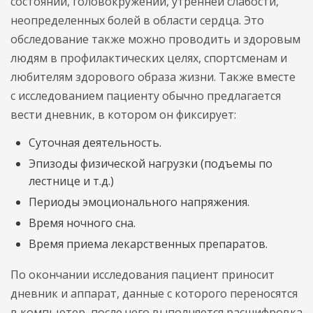
состояний, головокружений, утренней слабости,
неопределенных болей в области сердца. Это
обследование также можно проводить и здоровым
людям в профилактических целях, спортсменам и
любителям здорового образа жизни. Также вместе
с исследованием пациенту обычно предлагается
вести дневник, в котором он фиксирует:
Суточная деятельность.
Эпизоды физической нагрузки (подъемы по
лестнице и т.д.)
Периоды эмоционального напряжения.
Время ночного сна.
Время приема лекарственных препаратов.
По окончании исследования пациент приносит
дневник и аппарат, данные с которого переносятся
в компьютер, после чего выполняется расшифровка