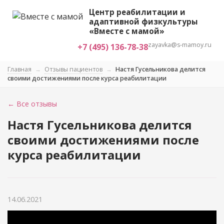
Центр реабилитации и
адаптивной физкультуры
«Вместе с мамой»
zayavka@s-mamoy.ru
+7 (495) 136-78-38
Главная
→
Отзывы пациентов
→
Настя Гусельникова делится
своими достижениями после курса реабилитации
← Все отзывы
Настя Гусельникова делится
своими достижениями после
курса реабилитации
14.06.2021