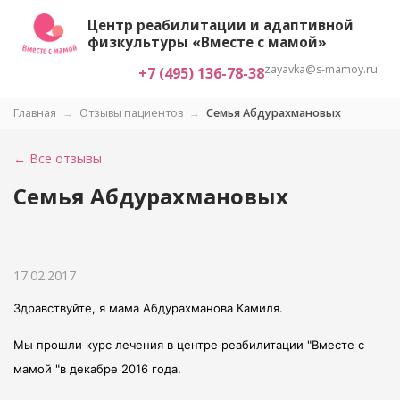
Центр реабилитации и адаптивной
физкультуры «Вместе с мамой»
zayavka@s-mamoy.ru
+7 (495) 136-78-38
Главная
→
Отзывы пациентов
→
Семья Абдурахмановых
← Все отзывы
Семья Абдурахмановых
17.02.2017
Здравствуйте, я мама Абдурахманова Камиля.
Мы прошли курс лечения в центре реабилитации "Вместе с
мамой "в декабре 2016 года.