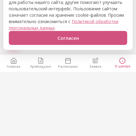
для работы нашего сайта; другие помогают улучшить
пользовательский интерфейс. Пользование сайтом
означает согласие на хранение cookie-файлов. Просим
внимательно ознакомиться с
Политикой обработки
персональных данных
.
Согласен
О центре
Главная
Прейскурант
Расписание
Заявка
Остались вопросы?
Позвоните нам или напишите через форму — расскажем
о расписании и подберём удобное время.
Задать вопрос