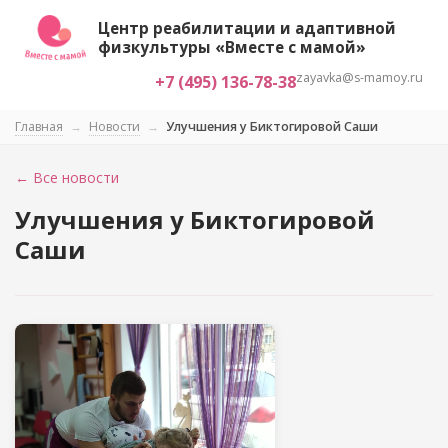
Центр реабилитации и адаптивной
физкультуры «Вместе с мамой»
zayavka@s-mamoy.ru
+7 (495) 136-78-38
Главная
→
Новости
→
Улучшения у Биктогировой Саши
← Все новости
Улучшения у Биктогировой
Саши