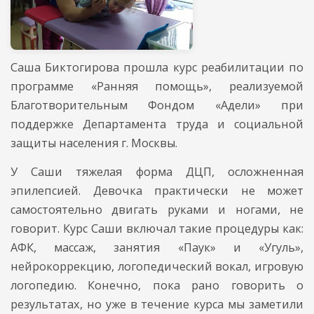
Саша Биктогирова прошла курс реабилитации по
программе «Ранняя помощь», реализуемой
Благотворительным Фондом «Адели» при
поддержке Департамента труда и социальной
защиты населения г. Москвы.
У Саши тяжелая форма ДЦП, осложненная
эпилепсией. Девочка практически не может
самостоятельно двигать руками и ногами, не
говорит. Курс Саши включал такие процедуры как:
АФК, массаж, занятия «Паук» и «Угуль»,
нейрокоррекцию, логопедический вокал, игровую
логопедию. Конечно, пока рано говорить о
результатах, но уже в течение курса мы заметили