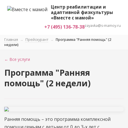
Центр реабилитации и
адаптивной физкультуры
«Вместе с мамой»
zayavka@s-mamoy.ru
+7 (495) 136-78-38
Главная
→
Прейскурант
→
Программа "Ранняя помощь" (2
недели)
← Все услуги
Программа "Ранняя
помощь" (2 недели)
Ранняя помощь – это программа комплексной
помощи семьям с детьми от 0 до 3-х лет с