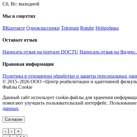
Сб, Вс: выходной
Мы в соцсетях
ВКонтакте
Одноклассники
Telegram
Rutube
Нейробика
Оставьте отзыв
Написать отзыв на портале DOCTU
Написать отзыв на Яндекс
Правовая информация
Политика в отношении обработки и защиты персональных да
© 2015–2026 ООО «Центр реабилитации и адаптивной физкуль
Файлы Cookie
Данный сайт использует cookie-файлы для хранения информаци
помогают улучшить пользовательский интерфейс. Пользование 
данных
.
Согласен
‹
›
×