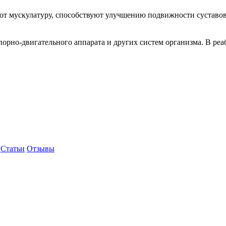
т мускулатуру, способствуют улучшению подвижности суставо
орно-двигательного аппарата и других систем организма. В ре
Статьи
Отзывы