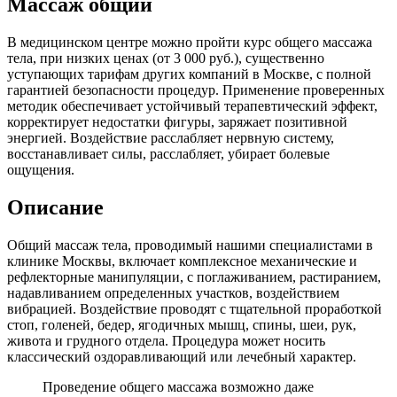
Массаж общий
В медицинском центре можно пройти курс общего массажа
тела, при низких ценах (от 3 000 руб.), существенно
уступающих тарифам других компаний в Москве, с полной
гарантией безопасности процедур. Применение проверенных
методик обеспечивает устойчивый терапевтический эффект,
корректирует недостатки фигуры, заряжает позитивной
энергией. Воздействие расслабляет нервную систему,
восстанавливает силы, расслабляет, убирает болевые
ощущения.
Описание
Общий массаж тела, проводимый нашими специалистами в
клинике Москвы, включает комплексное механические и
рефлекторные манипуляции, с поглаживанием, растиранием,
надавливанием определенных участков, воздействием
вибрацией. Воздействие проводят с тщательной проработкой
стоп, голеней, бедер, ягодичных мышц, спины, шеи, рук,
живота и грудного отдела. Процедура может носить
классический оздоравливающий или лечебный характер.
Проведение общего массажа возможно даже