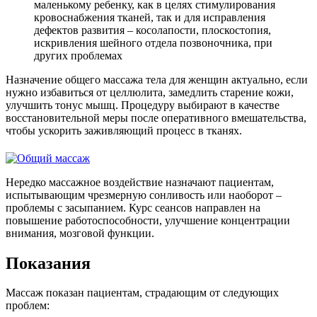
маленькому ребенку, как в целях стимулирования
кровоснабжения тканей, так и для исправления
дефектов развития – косолапости, плоскостопия,
искривления шейного отдела позвоночника, при
других проблемах
Назначение общего массажа тела для женщин актуально, если
нужно избавиться от целлюлита, замедлить старение кожи,
улучшить тонус мышц. Процедуру выбирают в качестве
восстановительной меры после оперативного вмешательства,
чтобы ускорить заживляющий процесс в тканях.
Нередко массажное воздействие назначают пациентам,
испытывающим чрезмерную сонливость или наоборот –
проблемы с засыпанием. Курс сеансов направлен на
повышение работоспособности, улучшение концентрации
внимания, мозговой функции.
Показания
Массаж показан пациентам, страдающим от следующих
проблем: