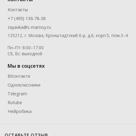
Контакты
+7 (495) 136-78-38
zayavka@s-mamoy.ru
125212, г. Москва, Кронштадтский б-р, д.6, корп.5, пом.3–4
Пн–Пт: 8:00–17:00
Сб, Вс: выходной
Мы в соцсетях
ВКонтакте
Одноклассники
Telegram
Rutube
Нейробика
ОСТАВЬТЕ ОТЗЫВ