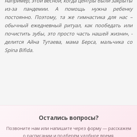
например, этой весной, когда центры были закрыты
из-за пандемии. А помощь нужна ребенку
постоянно. Поэтому, та же гимнастика для нас –
обычный ежедневный ритуал, как пообедать или
почистить зубы, это просто часть нашей жизни», -
делится Айна Тутаева, мама Берса, мальчика со
Spina
Bifida
.
Остались вопросы?
Позвоните нам или напишите через форму — расскажем
о расписании и подберём удобное время.