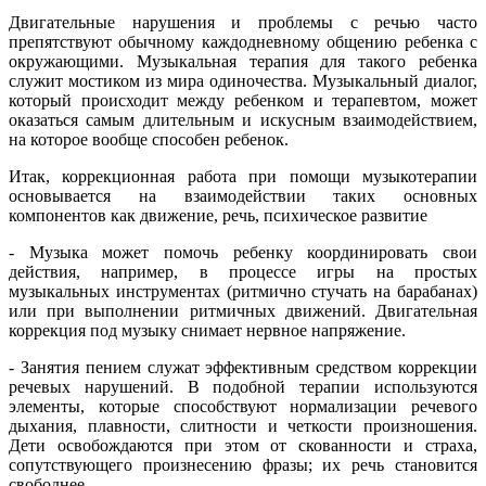
Двигательные нарушения и проблемы с речью часто
препятствуют обычному каждодневному общению ребенка с
окружающими. Музыкальная терапия для такого ребенка
служит мостиком из мира одиночества. Музыкальный диалог,
который происходит между ребенком и терапевтом, может
оказаться самым длительным и искусным взаимодействием,
на которое вообще способен ребенок.
Итак, коррекционная работа при помощи музыкотерапии
основывается на взаимодействии таких основных
компонентов как движение, речь, психическое развитие
- Музыка может помочь ребенку координировать свои
действия, например, в процессе игры на простых
музыкальных инструментах (ритмично стучать на барабанах)
или при выполнении ритмичных движений. Двигательная
коррекция под музыку снимает нервное напряжение.
- Занятия пением служат эффективным средством коррекции
речевых нарушений. В подобной терапии используются
элементы, которые способствуют нормализации речевого
дыхания, плавности, слитности и четкости произношения.
Дети освобождаются при этом от скованности и страха,
сопутствующего произнесению фразы; их речь становится
свободнее.