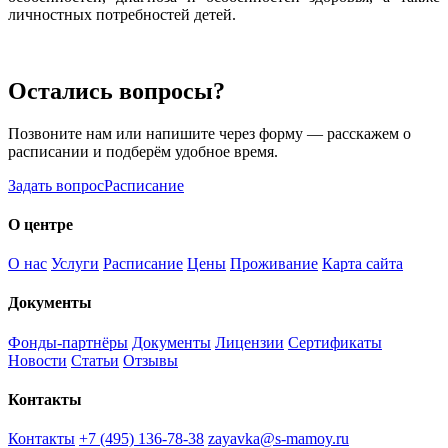
личностных потребностей детей.
Остались вопросы?
Позвоните нам или напишите через форму — расскажем о
расписании и подберём удобное время.
Задать вопрос
Расписание
О центре
О нас
Услуги
Расписание
Цены
Проживание
Карта сайта
Документы
Фонды-партнёры
Документы
Лицензии
Сертификаты
Новости
Статьи
Отзывы
Контакты
Контакты
+7 (495) 136-78-38
zayavka@s-mamoy.ru