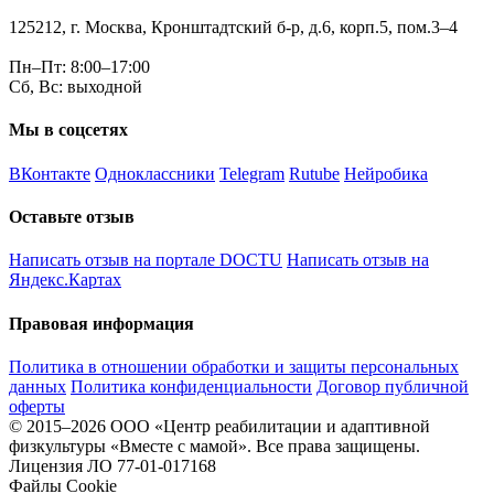
125212, г. Москва, Кронштадтский б-р, д.6, корп.5, пом.3–4
Пн–Пт: 8:00–17:00
Сб, Вс: выходной
Мы в соцсетях
ВКонтакте
Одноклассники
Telegram
Rutube
Нейробика
Оставьте отзыв
Написать отзыв на портале DOCTU
Написать отзыв на
Яндекс.Картах
Правовая информация
Политика в отношении обработки и защиты персональных
данных
Политика конфиденциальности
Договор публичной
оферты
© 2015–2026 ООО «Центр реабилитации и адаптивной
физкультуры «Вместе с мамой». Все права защищены.
Лицензия ЛО 77-01-017168
Файлы Cookie