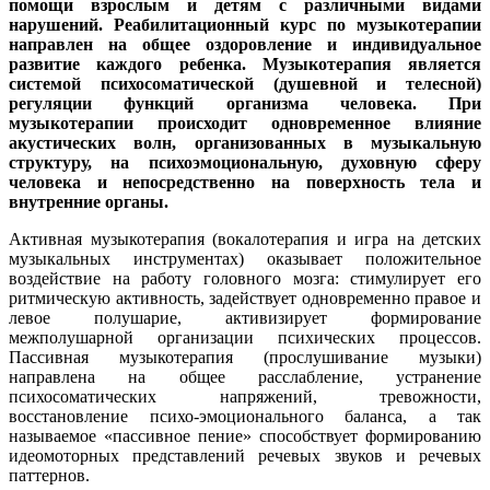
помощи взрослым и детям с различными видами
нарушений. Реабилитационный курс по музыкотерапии
направлен на общее оздоровление и индивидуальное
развитие каждого ребенка. Музыкотерапия является
системой психосоматической (душевной и телесной)
регуляции функций организма человека. При
музыкотерапии происходит одновременное влияние
акустических волн, организованных в музыкальную
структуру, на психоэмоциональную, духовную сферу
человека и непосредственно на поверхность тела и
внутренние органы.
Активная музыкотерапия (вокалотерапия и игра на детских
музыкальных инструментах) оказывает положительное
воздействие на работу головного мозга: стимулирует его
ритмическую активность, задействует одновременно правое и
левое полушарие, активизирует формирование
межполушарной организации психических процессов.
Пассивная музыкотерапия (прослушивание музыки)
направлена на общее расслабление, устранение
психосоматических напряжений, тревожности,
восстановление психо-эмоционального баланса, а так
называемое «пассивное пение» способствует формированию
идеомоторных представлений речевых звуков и речевых
паттернов.