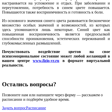
настраивается на успокоение и отдых. При заболевании и
переутомлении, потребность в синем цвете повышается.
Повышаются также восприимчивость и готовность к боли.
Из основного значения синего цвета развивается бесконечное
множество особых значений и возможностей, из которых
здесь упоминаются лишь некоторые. Синий цвет как
повышенная восприимчивость является предпосылкой
способности проникновения, эстетических переживаний и
глубокомысленных размышлений.
Почувствовать воздействие цветов на свое
психоэмоциональное состояние может любой желающий в
нашем центре
www.fizio-vr.ru
в формате виртуальной
реал
ьности.
Остались вопросы?
Позвоните нам или напишите через форму — расскажем о
расписании и подберём удобное время.
Задать вопрос
Расписание