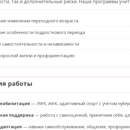
ости, так и дополнительные риски. Наши программы учи
кие изменения переходного возраста
кие особенности подросткового периода
 самостоятельности и независимости
 взрослой жизни и профориентацию
ия работы
реабилитация
— ЛФК, АФК, адаптивный спорт с учётом пубе
ская поддержка
— работа с самооценкой, принятием себя, ц
адаптация
— навыки самообслуживания, общения, профорие