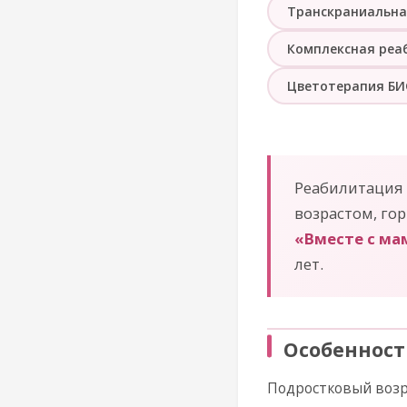
Транскраниальна
Комплексная реа
Цветотерапия Б
Реабилитация 
возрастом, го
«Вместе с ма
лет.
Особенност
Подростковый возр