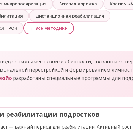
я микрополяризация
Беговая дорожка
Костюм «А
билитация
Дистанционная реабилитация
ИОПТРОН
← Все методики
подростков имеет свои особенности, связанные с п
рмональной перестройкой и формированием личности
мой»
разработаны специальные программы для подр
и реабилитации подростков
аст — важный период для реабилитации. Активный рост 