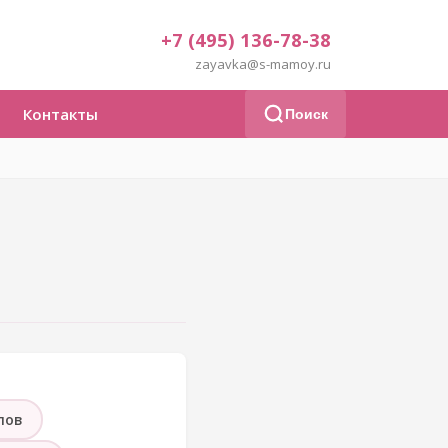
+7 (495) 136-78-38
zayavka@s-mamoy.ru
Контакты
Поиск
лов