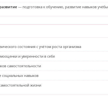
 развитие
— подготовка к обучению, развитие навыков учёбы
ы
ического состояния с учётом роста организма
мооценки и уверенности в себе
ыков самостоятельности
 социальных навыков
 самостоятельной жизни