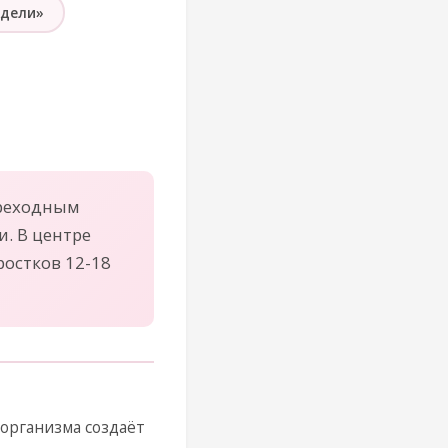
дели»
ереходным
. В центре
остков 12-18
организма создаёт