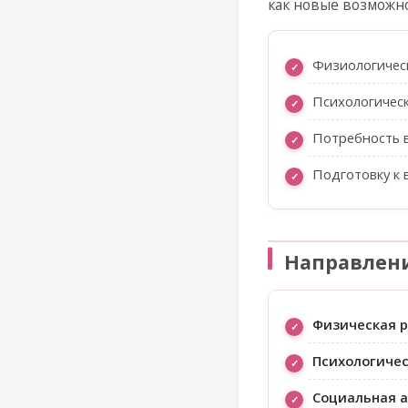
как новые возможн
Физиологичес
Психологичес
Потребность в
Подготовку к
Направлен
Физическая 
Психологиче
Социальная 