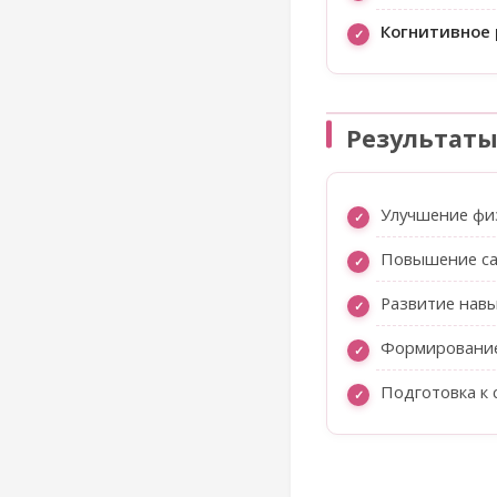
Когнитивное
Результат
Улучшение физ
Повышение са
Развитие нав
Формирование
Подготовка к