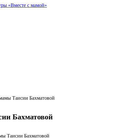
уры «Вместе с мамой»
 мамы Таисии Бахматовой
сии Бахматовой
амы Таисии Бахматовой