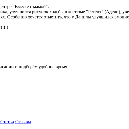
ентре "Вместе с мамой".
ка, улучшился рисунок ходьбы в костюме "Регент" (Адели), ув
иях. Особенно хочется отметить, что у Данилы улучшился эмоци
!!!!
исании и подберём удобное время.
Статьи
Отзывы