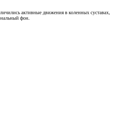
еличились активные движения в коленных суставах,
ональный фон.