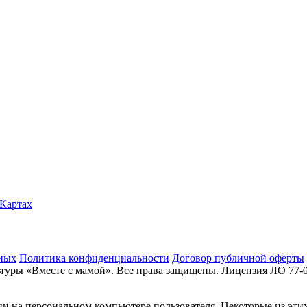
.Картах
нных
Политика конфиденциальности
Договор публичной оферты
туры «Вместе с мамой». Все права защищены. Лицензия ЛО 77-
и на персональном компьютере пользователя. Некоторые из этих