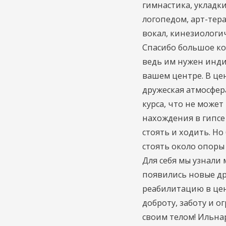
гимнастика, укладки
логопедом, арт-тер
вокал, кинезиологи
Спасибо большое ко
ведь им нужен инди
вашем центре.
В цен
дружеская атмосфер
курса, что не может
нахождения в гипсе
стоять и ходить.
Но 
стоять около опоры
Для себя мы узнали
появились новые дру
реабилитацию в цен
доброту, заботу и о
своим телом!
Ильнар