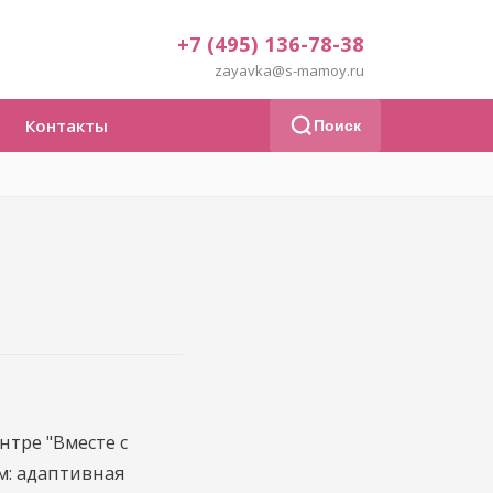
+7 (495) 136-78-38
zayavka@s-mamoy.ru
Контакты
Поиск
нтре "Вместе с
м: адаптивная