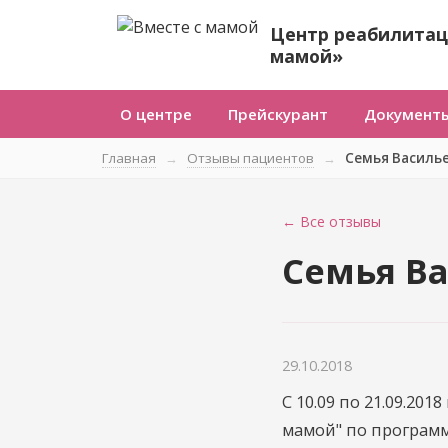
Центр реабилитац
мамой»
О центре
Прейскурант
Документ
Главная
→
Отзывы пациентов
→
Семья Василь
← Все отзывы
Семья В
29.10.2018
С 10.09 по 21.09.2
мамой" по программ