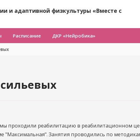
ии и адаптивной физкультуры «Вместе с
ы
Расписание
ДКР «Нейробика»
евых
асильевых
018 мы проходили реабилитацию в реабилитационном це
е "Максимальная". Занятия проводились по методика