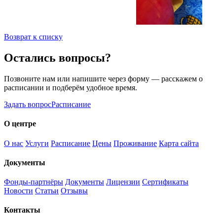
Возврат к списку
Остались вопросы?
Позвоните нам или напишите через форму — расскажем о
расписании и подберём удобное время.
Задать вопрос
Расписание
О центре
О нас
Услуги
Расписание
Цены
Проживание
Карта сайта
Документы
Фонды-партнёры
Документы
Лицензии
Сертификаты
Новости
Статьи
Отзывы
Контакты