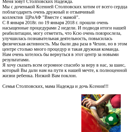
Меня зовут Столповских Надежда.
Мы с доченькой Ксенией Столповских хотим от всего сердца
поблагодарить очень дружный и отзывчивый
коллектив ЦРиАФ "Вместе с мамой".
С 8 января 2018г. по 19 января 2018 г. прошли очень
насыщенные процедурами 2 недели. И подводя итоги нашей
реабилитации, могу отметить, что Ксю очень повзрослела,
улучшилась познавательная деятельность, повысилась
физическая активность. Мы были два раза в Чехии, но в этом
центре столько много процедур и такая дружная команда.
Нам очень хотелось бы вернуться в этот центр за новыми
результатами.
Я хочу сказать всем огромное спасибо за веру в нас, за шанс,
который Вы дали нам на пути к нашей мечте, к полноценной
жизни ребенка. Низкий Вам поклон.
Семья Столповских, мама Надежда и дочь Ксения!!!