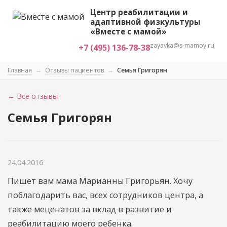
Центр реабилитации и
адаптивной физкультуры
«Вместе с мамой»
zayavka@s-mamoy.ru
+7 (495) 136-78-38
Главная
→
Отзывы пациентов
→
Семья Григорян
← Все отзывы
Семья Григорян
24.04.2016
Пишет вам мама Марианны Григорьян. Хочу
поблагодарить вас, всех сотрудников центра, а
также меценатов за вклад в развитие и
реабилитацию моего ребенка.