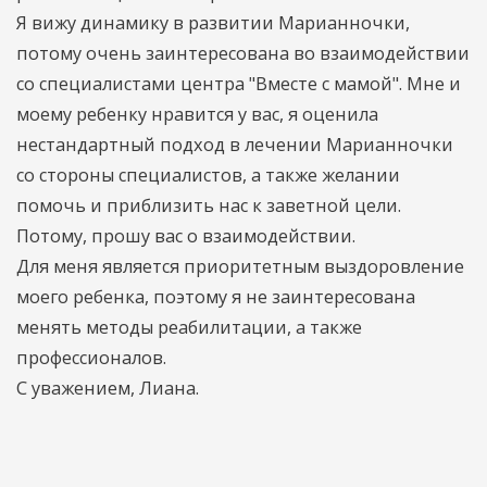
Я вижу динамику в развитии Марианночки,
потому очень заинтересована во взаимодействии
со специалистами центра "Вместе с мамой". Мне и
моему ребенку нравится у вас, я оценила
нестандартный подход в лечении Марианночки
со стороны специалистов, а также желании
помочь и приблизить нас к заветной цели.
Потому, прошу вас о взаимодействии.
Для меня является приоритетным выздоровление
моего ребенка, поэтому я не заинтересована
менять методы реабилитации, а также
профессионалов.
С уважением, Лиана.