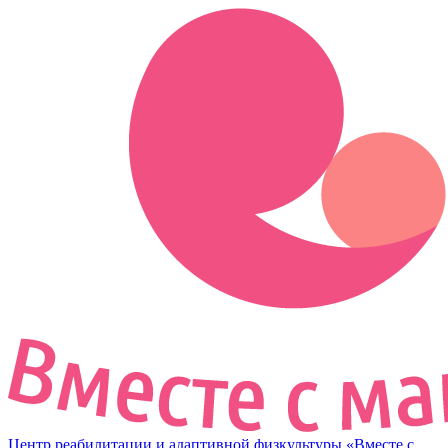
Центр реабилитации и адаптивной физкультуры «Вместе с