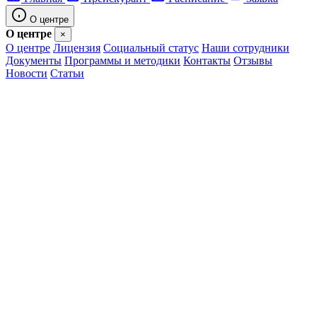
О центре
О центре
×
О центре
Лицензия
Социальный статус
Наши сотрудники
Документы
Программы и методики
Контакты
Отзывы
Новости
Статьи