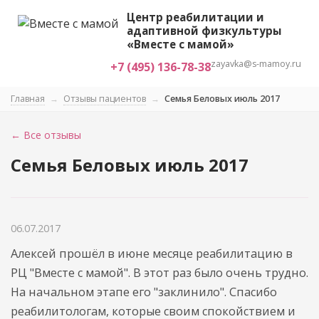
Центр реабилитации и
адаптивной физкультуры
«Вместе с мамой»
zayavka@s-mamoy.ru
+7 (495) 136-78-38
Главная
→
Отзывы пациентов
→
Семья Беловых июль 2017
← Все отзывы
Семья Беловых июль 2017
06.07.2017
Алексей прошёл в июне месяце реабилитацию в
РЦ "Вместе с мамой". В этот раз было очень трудно.
На начальном этапе его "заклинило". Спасибо
реабилитологам, которые своим спокойствием и