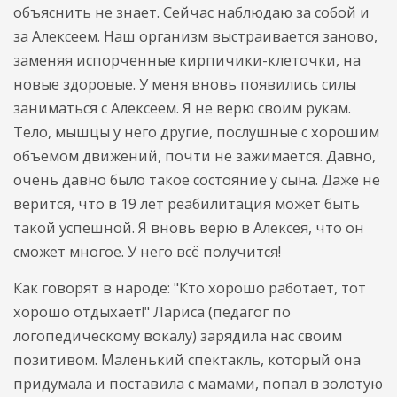
объяснить не знает. Сейчас наблюдаю за собой и
за Алексеем. Наш организм выстраивается заново,
заменяя испорченные кирпичики-клеточки, на
новые здоровые. У меня вновь появились силы
заниматься с Алексеем. Я не верю своим рукам.
Тело, мышцы у него другие, послушные с хорошим
объемом движений, почти не зажимается. Давно,
очень давно было такое состояние у сына. Даже не
верится, что в 19 лет реабилитация может быть
такой успешной. Я вновь верю в Алексея, что он
сможет многое. У него всё получится!
Как говорят в народе: "Кто хорошо работает, тот
хорошо отдыхает!" Лариса (педагог по
логопедическому вокалу) зарядила нас своим
позитивом. Маленький спектакль, который она
придумала и поставила с мамами, попал в золотую