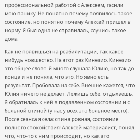
профессиональной работой с Алексеем, гасили
мою панику. Не понятно почему появилось такое
состояние, но понятно почему Алексей пришёл в
норму. Я был одна не справилась, случись такое
дома.
Как не появишься на реабилитации, так какое
нибудь новшество. На этот раз Кинезио. Кинезио
это общее слово. Я много слушала Юлию, но так до
конца и не поняла, что это. Но явно есть
результат. Пробовала на себе. Внешне кажется, что
Юлия ничего не делает. Лежишь себе, отдыхаешь.
Я обратилась к ней в подавленном состоянии и с
больной спиной (у нас у всех это больное место),
После сеанса я села: спина ровная, состояние
полного спокойствия! Алексей материалист, понял
что, что-то с ним происходит, но как это