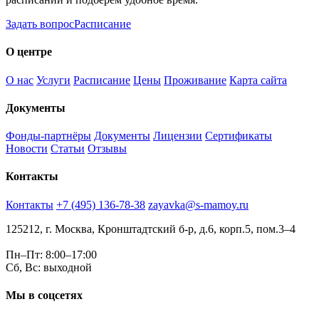
Задать вопрос
Расписание
О центре
О нас
Услуги
Расписание
Цены
Проживание
Карта сайта
Документы
Фонды-партнёры
Документы
Лицензии
Сертификаты
Новости
Статьи
Отзывы
Контакты
Контакты
+7 (495) 136-78-38
zayavka@s-mamoy.ru
125212, г. Москва, Кронштадтский б-р, д.6, корп.5, пом.3–4
Пн–Пт: 8:00–17:00
Сб, Вс: выходной
Мы в соцсетях