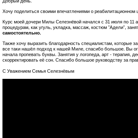
Добрый день.
Хочу поделиться своими впечатлениями о реабилитационном ц
Курс моей дочери Милы Селезнёвой начался с 31 июля по 11 а
процедурам, как угуль, укладка, массаж, костюм "Адели", зан
самостоятельно.
Также хочу выразить благодарность специалистам, которые за
все таки нашёл подход к нашей Миле, спасибо большое. Вы ог
начала пропевать буквы. Занятия у логопеда, арт - терапия, 
скорректировать её сон. Спасибо большое руководству за пр
С Уважением Семья Селезнёвым