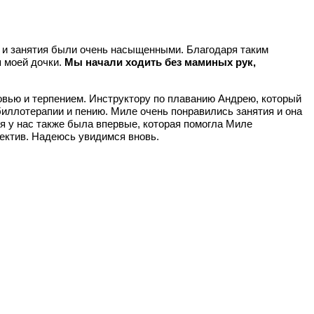
к и занятия были очень насыщенными. Благодаря таким
я моей дочки.
Мы начали ходить без маминых рук,
овью и терпением. Инструктору по плаванию Андрею, который
биллотерапии и пению. Миле очень понравились занятия и она
ия у нас также была впервые, которая помогла Миле
ектив. Надеюсь увидимся вновь.