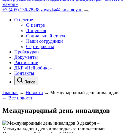
мамой»
+7 (495) 136-78-38
zayavka@s-mamoy.ru
О центре
О центре
Лицензия
Социальный статус
Наши сотрудники
Сертификаты
Прейскурант
Документы
Расписание
ДКР «Нейробика»
Контакты
Поиск
Главная
→
Новости
→
Международный день инвалидов
← Все новости
Международный день инвалидов
3 декабря –
Международный день инвалидов, установленный