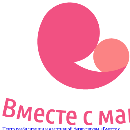
Центр реабилитации и адаптивной физкультуры «Вместе с