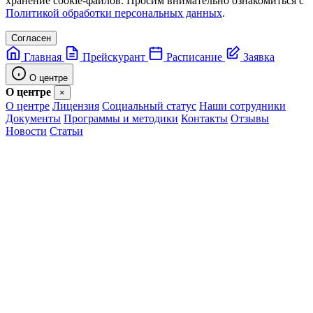
хранение cookie-файлов. Просим внимательно ознакомиться с
Политикой обработки персональных данных
.
Согласен
Главная
Прейскурант
Расписание
Заявка
О центре
О центре
×
О центре
Лицензия
Социальный статус
Наши сотрудники
Документы
Программы и методики
Контакты
Отзывы
Новости
Статьи