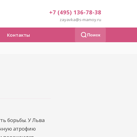
+7 (495) 136-78-38
zayavka@s-mamoy.ru
Контакты
Поиск
ть борьбы. У Льва
ечную атрофию