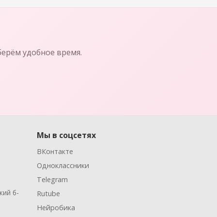
берём удобное время.
Мы в соцсетях
ВКонтакте
Одноклассники
Telegram
кий б-
Rutube
Нейробика