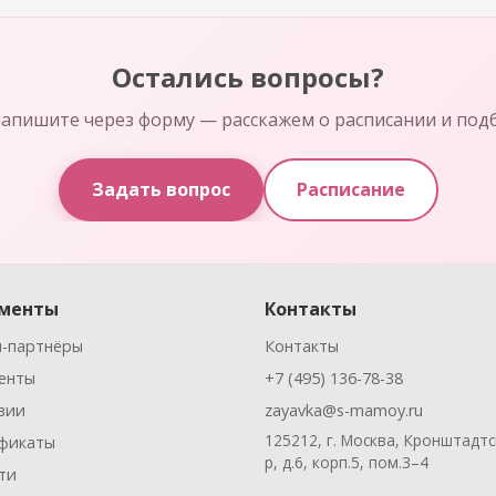
Остались вопросы?
апишите через форму — расскажем о расписании и под
Задать вопрос
Расписание
менты
Контакты
-партнёры
Контакты
енты
+7 (495) 136-78-38
зии
zayavka@s-mamoy.ru
125212, г. Москва, Кронштадтс
фикаты
р, д.6, корп.5, пом.3–4
ти