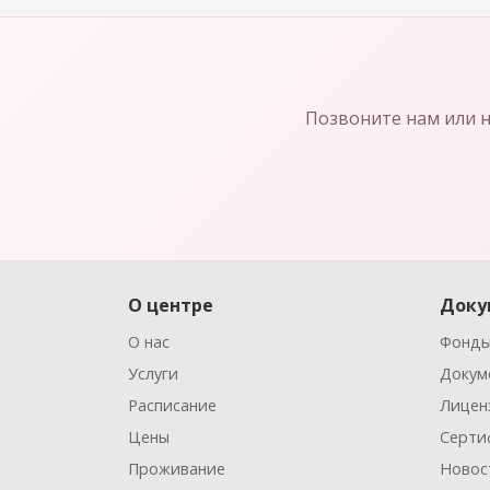
Позвоните нам или н
О центре
Доку
О нас
Фонды
Услуги
Докум
Расписание
Лицен
Цены
Серти
Проживание
Новос