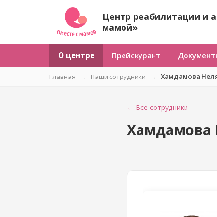
Центр реабилитации и а
мамой»
О центре
Прейскурант
Документ
Главная
→
Наши сотрудники
→
Хамдамова Нел
← Все сотрудники
Хамдамова 